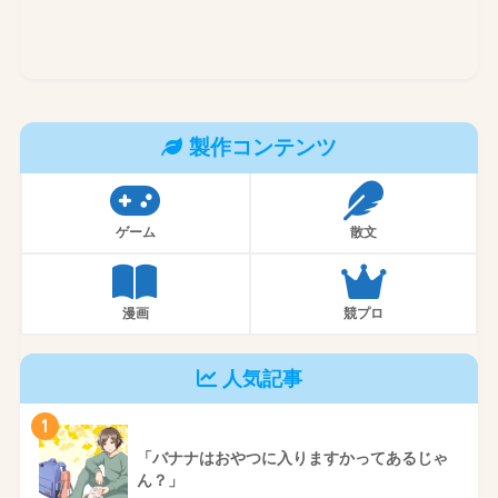
製作コンテンツ
ゲーム
散文
漫画
競プロ
人気記事
1
「バナナはおやつに入りますかってあるじゃ
ん？」