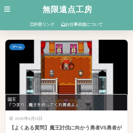
無限遠点工房
外部リンク
お仕事依頼について
ゲーム
2025年6月12日
【よくある質問】魔王討伐に向かう勇者VS勇者が