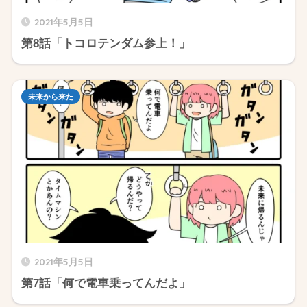
2021年5月5日
第8話「トコロテンダム参上！」
未来から来た
2021年5月5日
第7話「何で電車乗ってんだよ」