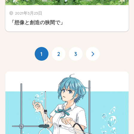
2021年3月23日
「想像と創造の狭間で」
1
2
3