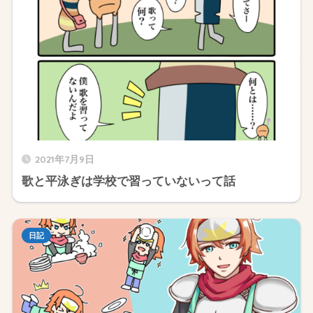
2021年7月9日
歌と平泳ぎは学校で習っていないって話
日記