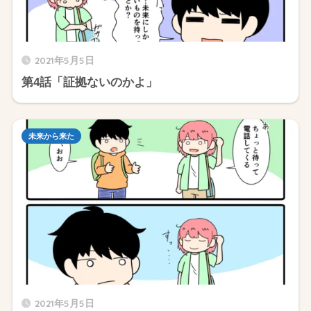
2021年5月5日
第4話「証拠ないのかよ」
未来から来た
2021年5月5日