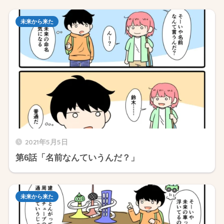
未来から来た
2021年5月5日
第6話「名前なんていうんだ？」
未来から来た